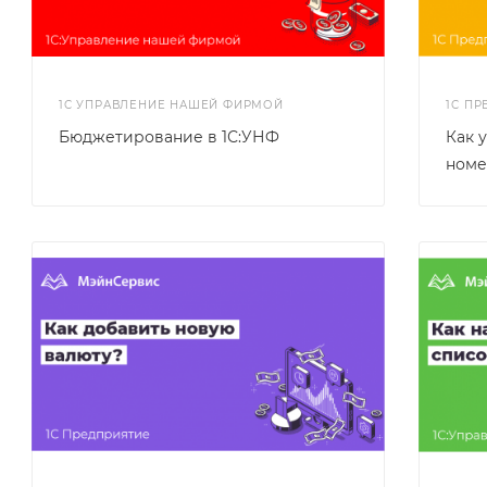
1С УПРАВЛЕНИЕ НАШЕЙ ФИРМОЙ
1С П
Бюджетирование в 1С:УНФ
Как 
номе