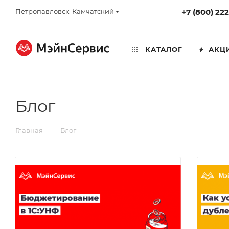
Петропавловск-Камчатский
+7 (800) 22
КАТАЛОГ
АКЦ
Блог
—
Главная
Блог