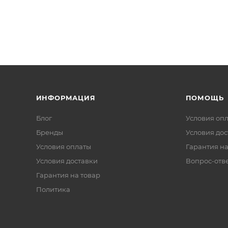
ИНФОРМАЦИЯ
ПОМОЩЬ
Блог
Условия оп
Бренды
Условия дос
Условия оплаты
Гарантия на
Условия доставки
Вопрос-отв
Гарантия на товар
Политика