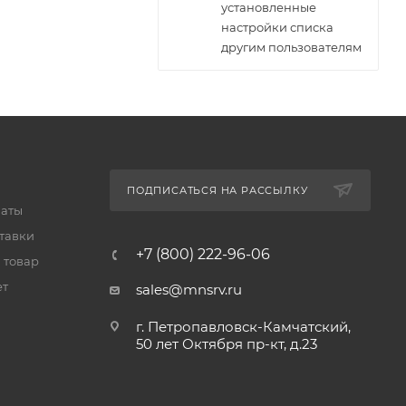
установленные
настройки списка
другим пользователям
ПОДПИСАТЬСЯ НА РАССЫЛКУ
латы
тавки
+7 (800) 222-96-06
 товар
ет
sales@mnsrv.ru
г. Петропавловск-Камчатский,
50 лет Октября пр-кт, д.23