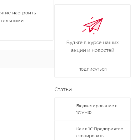
иятие настроить
ительными
Будьте в курсе наших
акций и новостей
ПОДПИСАТЬСЯ
Статьи
Бюджетирование в
1С:УНФ
Как в 1С:Предприятие
скопировать