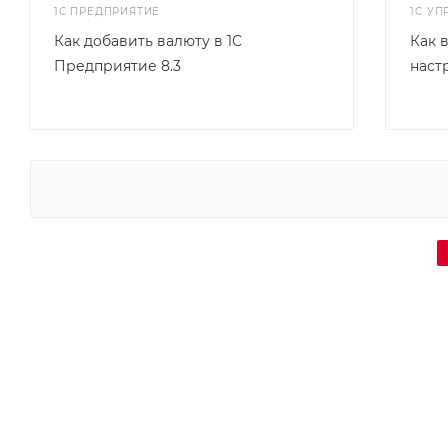
1С ПРЕДПРИЯТИЕ
1С У
Как добавить валюту в 1С
Как 
Предприятие 8.3
наст