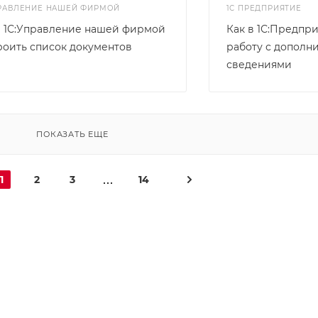
ПРАВЛЕНИЕ НАШЕЙ ФИРМОЙ
1С ПРЕДПРИЯТИЕ
в 1С:Управление нашей фирмой
Как в 1С:Предпр
роить список документов
работу с дополн
сведениями
ПОКАЗАТЬ ЕЩЕ
1
2
3
14