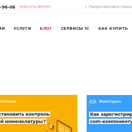
2-96-06
г. Петропавловск-Камча
ЗАКАЗАТЬ ЗВОНОК
ИИ
УСЛУГИ
БЛОГ
СЕРВИСЫ 1С
КАК КУПИТЬ