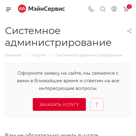
0
Системное
администрирование
—
—
Главная
Услуги
Системное администрирование
Оформите заявку на сайте, мы свяжемся с
вами в ближайшее время и ответим на все
интересующие вопросы.
ЗАКАЗАТЬ УСЛУГУ
Вам не обязательно иметь в штате